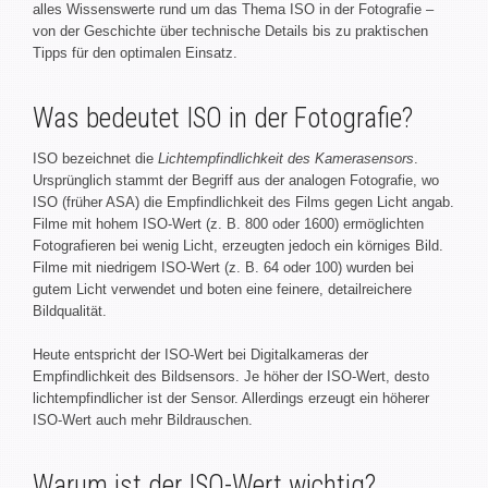
alles Wissenswerte rund um das Thema ISO in der Fotografie –
von der Geschichte über technische Details bis zu praktischen
Tipps für den optimalen Einsatz.
Was bedeutet ISO in der Fotografie?
ISO bezeichnet die
Lichtempfindlichkeit des Kamerasensors
.
Ursprünglich stammt der Begriff aus der analogen Fotografie, wo
ISO (früher ASA) die Empfindlichkeit des Films gegen Licht angab.
Filme mit hohem ISO-Wert (z. B. 800 oder 1600) ermöglichten
Fotografieren bei wenig Licht, erzeugten jedoch ein körniges Bild.
Filme mit niedrigem ISO-Wert (z. B. 64 oder 100) wurden bei
gutem Licht verwendet und boten eine feinere, detailreichere
Bildqualität.
Heute entspricht der ISO-Wert bei Digitalkameras der
Empfindlichkeit des Bildsensors. Je höher der ISO-Wert, desto
lichtempfindlicher ist der Sensor. Allerdings erzeugt ein höherer
ISO-Wert auch mehr Bildrauschen.
Warum ist der ISO-Wert wichtig?