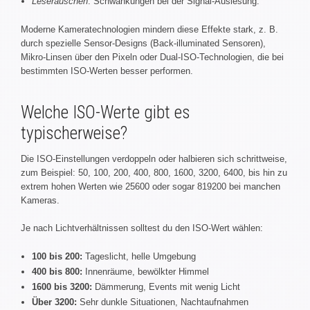
Leserauschen
: Schwankungen bei der Signal-Auslesung.
Moderne Kameratechnologien mindern diese Effekte stark, z. B.
durch spezielle Sensor-Designs (Back-illuminated Sensoren),
Mikro-Linsen über den Pixeln oder Dual-ISO-Technologien, die bei
bestimmten ISO-Werten besser performen.
Welche ISO-Werte gibt es
typischerweise?
Die ISO-Einstellungen verdoppeln oder halbieren sich schrittweise,
zum Beispiel: 50, 100, 200, 400, 800, 1600, 3200, 6400, bis hin zu
extrem hohen Werten wie 25600 oder sogar 819200 bei manchen
Kameras.
Je nach Lichtverhältnissen solltest du den ISO-Wert wählen:
100 bis 200:
Tageslicht, helle Umgebung
400 bis 800:
Innenräume, bewölkter Himmel
1600 bis 3200:
Dämmerung, Events mit wenig Licht
Über 3200:
Sehr dunkle Situationen, Nachtaufnahmen