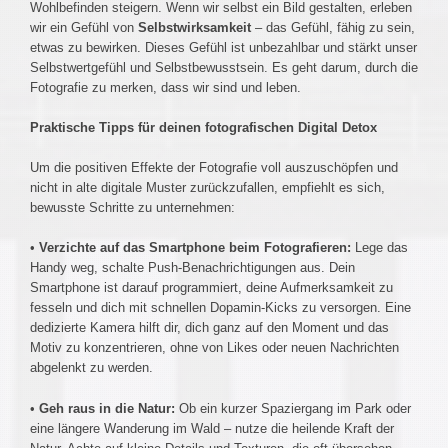
Wohlbefinden steigern. Wenn wir selbst ein Bild gestalten, erleben
wir ein Gefühl von
Selbstwirksamkeit
– das Gefühl, fähig zu sein,
etwas zu bewirken. Dieses Gefühl ist unbezahlbar und stärkt unser
Selbstwertgefühl und Selbstbewusstsein. Es geht darum, durch die
Fotografie zu merken, dass wir sind und leben.
Praktische Tipps für deinen fotografischen Digital Detox
Um die positiven Effekte der Fotografie voll auszuschöpfen und
nicht in alte digitale Muster zurückzufallen, empfiehlt es sich,
bewusste Schritte zu unternehmen:
•
Verzichte auf das Smartphone beim Fotografieren:
Lege das
Handy weg, schalte Push-Benachrichtigungen aus. Dein
Smartphone ist darauf programmiert, deine Aufmerksamkeit zu
fesseln und dich mit schnellen Dopamin-Kicks zu versorgen. Eine
dedizierte Kamera hilft dir, dich ganz auf den Moment und das
Motiv zu konzentrieren, ohne von Likes oder neuen Nachrichten
abgelenkt zu werden.
•
Geh raus in die Natur:
Ob ein kurzer Spaziergang im Park oder
eine längere Wanderung im Wald – nutze die heilende Kraft der