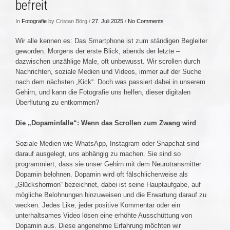
befreit
In
Fotografie
by Cristan Börg /
27. Juli 2025
/
No Comments
Wir alle kennen es: Das Smartphone ist zum ständigen Begleiter
geworden. Morgens der erste Blick, abends der letzte –
dazwischen unzählige Male, oft unbewusst. Wir scrollen durch
Nachrichten, soziale Medien und Videos, immer auf der Suche
nach dem nächsten „Kick“. Doch was passiert dabei in unserem
Gehirn, und kann die Fotografie uns helfen, dieser digitalen
Überflutung zu entkommen?
Die „Dopaminfalle“: Wenn das Scrollen zum Zwang wird
Soziale Medien wie WhatsApp, Instagram oder Snapchat sind
darauf ausgelegt, uns abhängig zu machen. Sie sind so
programmiert, dass sie unser Gehirn mit dem Neurotransmitter
Dopamin belohnen. Dopamin wird oft fälschlicherweise als
„Glückshormon“ bezeichnet, dabei ist seine Hauptaufgabe, auf
mögliche Belohnungen hinzuweisen und die Erwartung darauf zu
wecken. Jedes Like, jeder positive Kommentar oder ein
unterhaltsames Video lösen eine erhöhte Ausschüttung von
Dopamin aus. Diese angenehme Erfahrung möchten wir