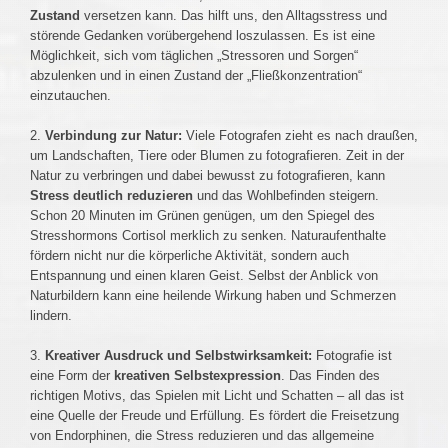
Zustand
versetzen kann. Das hilft uns, den Alltagsstress und
störende Gedanken vorübergehend loszulassen. Es ist eine
Möglichkeit, sich vom täglichen „Stressoren und Sorgen“
abzulenken und in einen Zustand der „Fließkonzentration“
einzutauchen.
2.
Verbindung zur Natur:
Viele Fotografen zieht es nach draußen,
um Landschaften, Tiere oder Blumen zu fotografieren. Zeit in der
Natur zu verbringen und dabei bewusst zu fotografieren, kann
Stress deutlich reduzieren
und das Wohlbefinden steigern.
Schon 20 Minuten im Grünen genügen, um den Spiegel des
Stresshormons Cortisol merklich zu senken. Naturaufenthalte
fördern nicht nur die körperliche Aktivität, sondern auch
Entspannung und einen klaren Geist. Selbst der Anblick von
Naturbildern kann eine heilende Wirkung haben und Schmerzen
lindern.
3.
Kreativer Ausdruck und Selbstwirksamkeit:
Fotografie ist
eine Form der
kreativen Selbstexpression
. Das Finden des
richtigen Motivs, das Spielen mit Licht und Schatten – all das ist
eine Quelle der Freude und Erfüllung. Es fördert die Freisetzung
von Endorphinen, die Stress reduzieren und das allgemeine