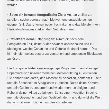
Natur. Achte auf kleine Details und Texturen, die oft übersehen
werden.
•
Setze dir bewusst fotografische Ziele:
Anstatt ziellos zu
scrollen, suche bewusst nach Motiven und entwickle deinen
eigenen Stil. Das Erlernen neuer Techniken und das Meistern von
Herausforderungen stärken dein Selbstvertrauen.
•
Reflektiere deine Erfahrungen:
Nimm dir nach dem
Fotografieren Zeit, deine Bilder bewusst anzuschauen und zu
überlegen, welche Gedanken und Gefühle du dabei hattest. Das
hilft dir, dich selbst besser zu verstehen und emotionale Blockaden
zu lösen.
Die Fotografie bietet eine einzigartige Möglichkeit, dem ständigen
Dopaminrausch unserer modernen Mediennutzung zu entfliehen.
Sie erinnert uns daran, den Moment zu schätzen, achtsam zu sein
und die Schönheit im Alltäglichen zu finden. Nutze deine Kamera,
um dein Gehirn zu „resetten“ und wieder mehr Leichtigkeit und
Ruhe in deinen Alltag zu bringen. Es ist eine Investition in deine
mentale Gesundheit und dein Wohlbefinden – und du wirst die Welt
danach mit einem Lächeln im Gesicht erleben.