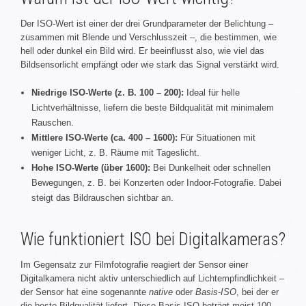
Der ISO-Wert ist einer der drei Grundparameter der Belichtung –
zusammen mit Blende und Verschlusszeit –, die bestimmen, wie
hell oder dunkel ein Bild wird. Er beeinflusst also, wie viel das
Bildsensorlicht empfängt oder wie stark das Signal verstärkt wird.
Niedrige ISO-Werte (z. B. 100 – 200):
Ideal für helle
Lichtverhältnisse, liefern die beste Bildqualität mit minimalem
Rauschen.
Mittlere ISO-Werte (ca. 400 – 1600):
Für Situationen mit
weniger Licht, z. B. Räume mit Tageslicht.
Hohe ISO-Werte (über 1600):
Bei Dunkelheit oder schnellen
Bewegungen, z. B. bei Konzerten oder Indoor-Fotografie. Dabei
steigt das Bildrauschen sichtbar an.
Wie funktioniert ISO bei Digitalkameras?
Im Gegensatz zur Filmfotografie reagiert der Sensor einer
Digitalkamera nicht aktiv unterschiedlich auf Lichtempfindlichkeit –
der Sensor hat eine sogenannte
native
oder
Basis-ISO
, bei der er
die beste Bildqualität liefert. Diese Basis-ISO beträgt meist 100,