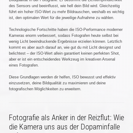
des Sensors und beeinflusst, wie hell dein Bild wird. Gleichzeitig
führt ein hoher ISO-Wert zu mehr Bildrauschen, weshalb es wichtig
ist, den optimalen Wert für die jeweilige Aufnahme zu wählen.
Technologische Fortschritte haben die ISO-Performance moderner
Kameras enorm verbessert, sodass Fotografen heute selbst bei
wenig Licht beeindruckende Ergebnisse erzielen können. Letztlich
kommt es aber auch darauf an, wie gut du mit Licht designst und
belichtest – der ISO-Wert allein garantiert keinen perfekten Shot,
aber er ist ein entscheidendes Werkzeug im kreativen Arsenal
eines Fotografen.
Diese Grundlagen werden dir helfen, ISO bewusst und effektiv
einzusetzen, deine Bildqualität zu maximieren und deine
fotografischen Möglichkeiten zu erweitern.
Fotografie als Anker in der Reizflut: Wie
die Kamera uns aus der Dopaminfalle