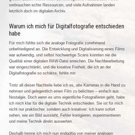
verbrauchen echte Ressourcen, und viele Aufnahmen landen
letztlich doch im digitalen Archiv.
Warum ich mich für Digitalfotografie entschieden
habe
Für mich fühlte sich die analoge Fotografie zunehmend
unbefriedigend an. Die Entwicklung und Digitalisierung eines Films
war aufwendig, und selbst hochwertige Scans konnten nie die
Qualität einer digitalen RAW-Datei erreichen. Die Nachbearbeitung
war eingeschränkt, und die kreative Freiheit, die ich an der
Digitalfotografie so schätze, fehlte mir.
Trotz all dieser Nachteile liebe ich es, alte Kameras in die Hand zu
nehmen und gelegentlich einen Film zu belichten – einfach aus
Nostalgie. Doch wenn es ums eigentliche Fotografieren geht, habe
ich mich klar für die digitale Technik entschieden. Sie ist für mich
nicht nur praktischer, sondern auch kreativer: Ich kann sofort
sehen, wie ein Bild aussieht, Fehler korrigieren, experimentieren
und meine Technik direkt auswerten.
Deshalb trenne ich mich nun endgültig von meiner analogen