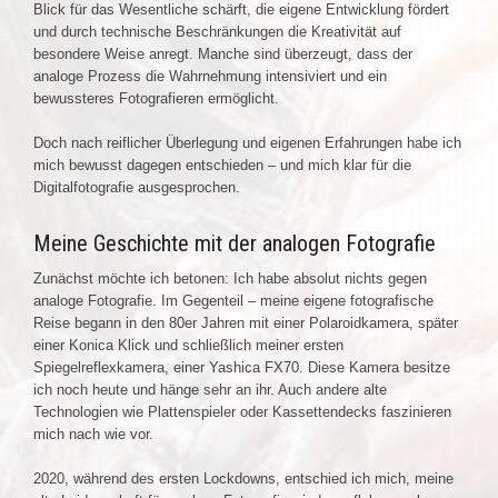
Blick für das Wesentliche schärft, die eigene Entwicklung fördert
und durch technische Beschränkungen die Kreativität auf
besondere Weise anregt. Manche sind überzeugt, dass der
analoge Prozess die Wahrnehmung intensiviert und ein
bewussteres Fotografieren ermöglicht.
Doch nach reiflicher Überlegung und eigenen Erfahrungen habe ich
mich bewusst dagegen entschieden – und mich klar für die
Digitalfotografie ausgesprochen.
Meine Geschichte mit der analogen Fotografie
Zunächst möchte ich betonen: Ich habe absolut nichts gegen
analoge Fotografie. Im Gegenteil – meine eigene fotografische
Reise begann in den 80er Jahren mit einer Polaroidkamera, später
einer Konica Klick und schließlich meiner ersten
Spiegelreflexkamera, einer Yashica FX70. Diese Kamera besitze
ich noch heute und hänge sehr an ihr. Auch andere alte
Technologien wie Plattenspieler oder Kassettendecks faszinieren
mich nach wie vor.
2020, während des ersten Lockdowns, entschied ich mich, meine