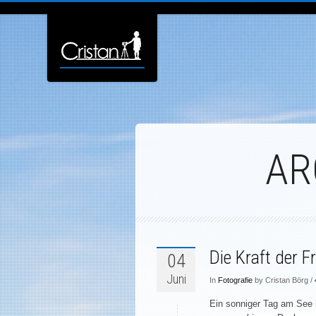
AR
Die Kraft der F
04
Juni
In
Fotografie
by Cristan Börg /
Ein sonniger Tag am See 