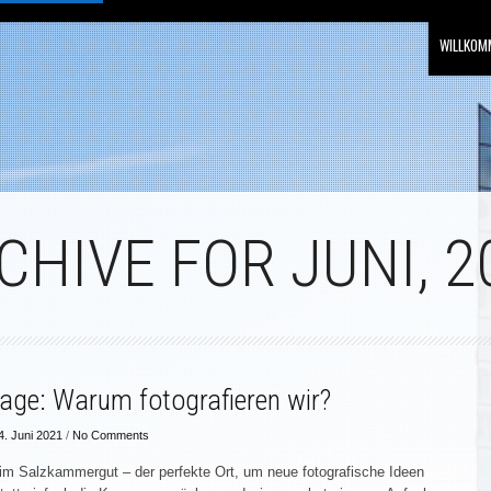
WILLKOM
CHIVE FOR JUNI, 2
rage: Warum fotografieren wir?
4. Juni 2021
/
No Comments
im Salzkammergut – der perfekte Ort, um neue fotografische Ideen