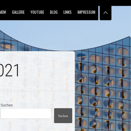
MEN!
GALLERIE
YOUTUBE
BLOG
LINKS
IMPRESSUM
021
Suchen
Suchen