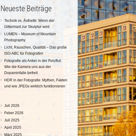
Neueste Beiträge
Technik vs. Ästhetik: Wenn der
Gittermast zur Skulptur wird
LUMEN – Museum of Mountain
Photography
Licht, Rauschen, Qualität – Das große
ISO-ABC für Fotografen
Fotografie als Anker in der Reizflut:
Wie die Kamera uns aus der
Dopaminfalle befreit
HDR in der Fotografie: Mythen, Fakten
und wie JPEGs wirklich funktionieren
Juli 2026
Feber 2026
Juli 2025
April 2025
März 2025