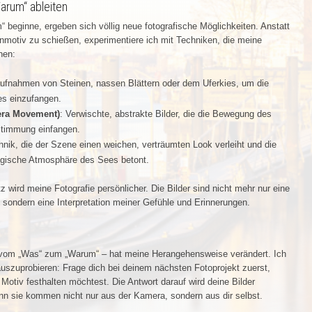
arum“ ableiten
beginne, ergeben sich völlig neue fotografische Möglichkeiten. Anstatt
nmotiv zu schießen, experimentiere ich mit Techniken, die meine
hen:
ufnahmen von Steinen, nassen Blättern oder dem Uferkies, um die
tes einzufangen.
era Movement)
: Verwischte, abstrakte Bilder, die die Bewegung des
stimmung einfangen.
hnik, die der Szene einen weichen, verträumten Look verleiht und die
magische Atmosphäre des Sees betont.
 wird meine Fotografie persönlicher. Die Bilder sind nicht mehr nur eine
 sondern eine Interpretation meiner Gefühle und Erinnerungen.
 vom „Was“ zum „Warum“ – hat meine Herangehensweise verändert. Ich
 auszuprobieren: Frage dich bei deinem nächsten Fotoprojekt zuerst,
otiv festhalten möchtest. Die Antwort darauf wird deine Bilder
nn sie kommen nicht nur aus der Kamera, sondern aus dir selbst.