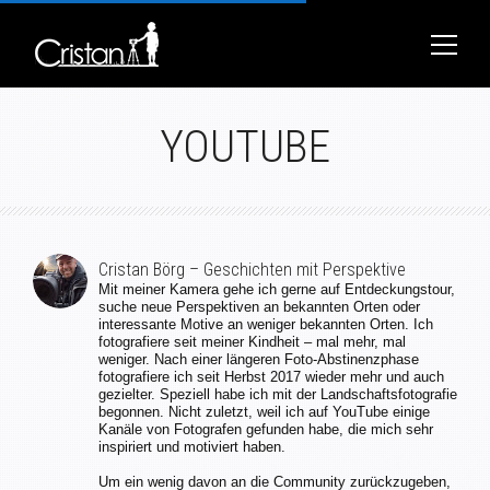
YOUTUBE
Cristan Börg – Geschichten mit Perspektive
Mit meiner Kamera gehe ich gerne auf Entdeckungstour,
suche neue Perspektiven an bekannten Orten oder
interessante Motive an weniger bekannten Orten. Ich
fotografiere seit meiner Kindheit – mal mehr, mal
weniger. Nach einer längeren Foto-Abstinenzphase
fotografiere ich seit Herbst 2017 wieder mehr und auch
gezielter. Speziell habe ich mit der Landschaftsfotografie
begonnen. Nicht zuletzt, weil ich auf YouTube einige
Kanäle von Fotografen gefunden habe, die mich sehr
inspiriert und motiviert haben.
Um ein wenig davon an die Community zurückzugeben,